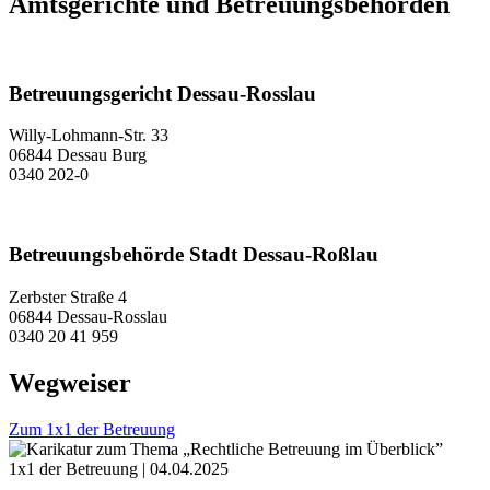
Amtsgerichte und Betreuungsbehörden
Betreuungsgericht Dessau-Rosslau
Willy-Lohmann-Str. 33
06844 Dessau Burg
0340 202-0
Betreuungsbehörde Stadt Dessau-Roßlau
Zerbster Straße 4
06844 Dessau-Rosslau
0340 20 41 959
Wegweiser
Zum 1x1 der Betreuung
1x1 der Betreuung | 04.04.2025