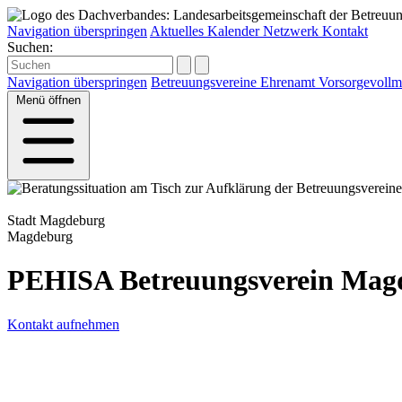
Navigation überspringen
Aktuelles
Kalender
Netzwerk
Kontakt
Suchen:
Navigation überspringen
Betreuungsvereine
Ehrenamt
Vorsorgevollm
Menü
öffnen
Stadt Magdeburg
Magdeburg
PEHISA Betreuungsverein Magd
Kontakt aufnehmen