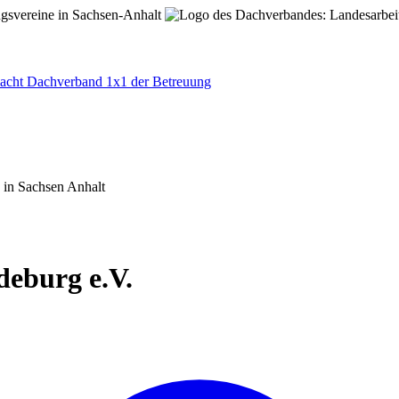
acht
Dachverband
1x1 der Betreuung
eburg e.V.