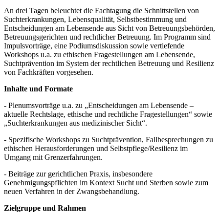
An drei Tagen beleuchtet die Fachtagung die Schnittstellen von
Suchterkrankungen, Lebensqualität, Selbstbestimmung und
Entscheidungen am Lebensende aus Sicht von Betreuungsbehörden,
Betreuungsgerichten und rechtlicher Betreuung. Im Programm sind
Impulsvorträge, eine Podiumsdiskussion sowie vertiefende
Workshops u.a. zu ethischen Fragestellungen am Lebensende,
Suchtprävention im System der rechtlichen Betreuung und Resilienz
von Fachkräften vorgesehen.
Inhalte und Formate
- Plenumsvorträge u.a. zu „Entscheidungen am Lebensende –
aktuelle Rechtslage, ethische und rechtliche Fragestellungen“ sowie
„Suchterkrankungen aus medizinischer Sicht“.
- Spezifische Workshops zu Suchtprävention, Fallbesprechungen zu
ethischen Herausforderungen und Selbstpflege/Resilienz im
Umgang mit Grenzerfahrungen.
- Beiträge zur gerichtlichen Praxis, insbesondere
Genehmigungspflichten im Kontext Sucht und Sterben sowie zum
neuen Verfahren in der Zwangsbehandlung.
Zielgruppe und Rahmen